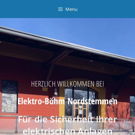
Menu
HERZLICH WILLKOMMEN BEI
Elektro-Böhm Nordstemmen
Für die Sicherheit Ihrer
elektrischen Anlagen